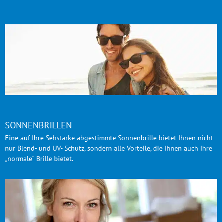
SONNENBRILLEN
Eine auf Ihre Sehstärke abgestimmte Sonnenbrille bietet Ihnen nicht
nur Blend- und UV- Schutz, sondern alle Vorteile, die Ihnen auch Ihre
„normale“ Brille bietet.