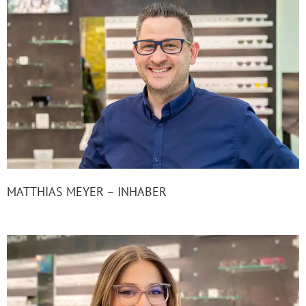
MATTHIAS MEYER – INHABER