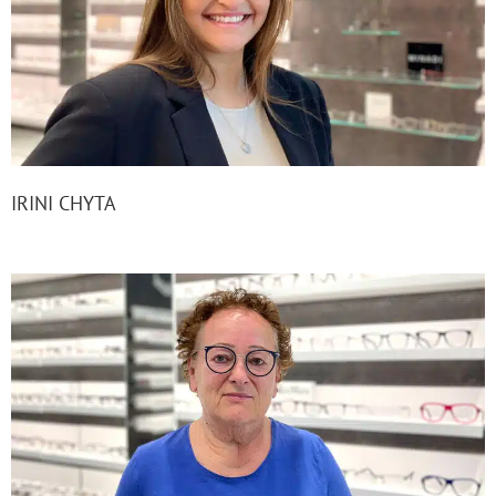
IRINI CHYTA