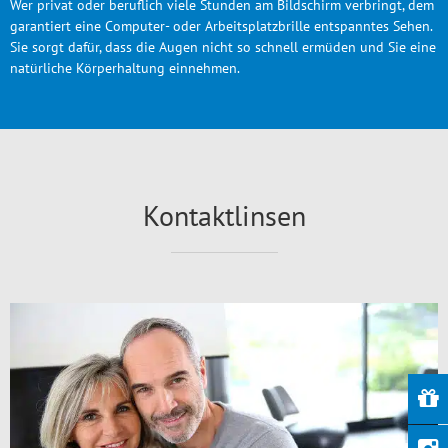
Wer privat oder beruflich viele Stunden am Bildschirm verbringt, dem
garantiert eine Computer- oder Arbeitsplatzbrille entspanntes Sehen.
Sie sorgt dafür, dass die Augen nicht so schnell ermüden und Sie eine
natürliche Körperhaltung einnehmen.
Kontaktlinsen