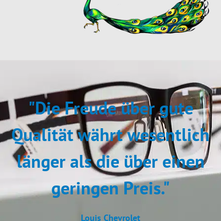
"Die Freude über gute
Qualität währt wesentlich
länger als die über einen
geringen Preis."
Louis Chevrolet