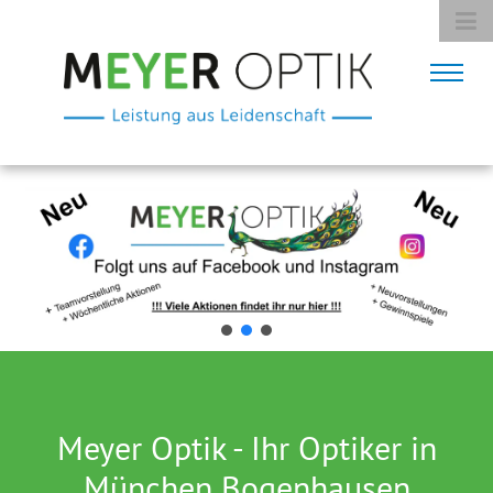
Meyer Optik - Ihr Optiker in
München Bogenhausen