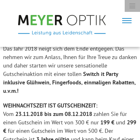
Das Jahr 2018 neigt sich dem Ende entgegen. Das
nehmen wir zum Anlass, Ihnen für Ihre Treue zu danken
und daher starten wir unsere sensationelle
Gutscheinaktion mit einer tollen
Switch it Party
inklusive Glühwein, Fingerfoods, einmaligen Rabatten,
u.v.m.!
WEIHNACHTSZEIT IST GUTSCHEINZEIT:
Vom
23.11.2018 bis zum 08.12.2018
zahlen Sie für
einen Gutschein im Wert von 300 € nur
199 €
und
299
€
für einen Gutschein im Wert von 500 €. Der
Gutschein ist
3 Jahre gültig
und kann beim Kauf einer